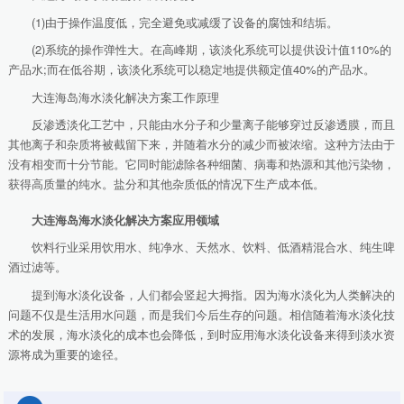
(1)由于操作温度低，完全避免或减缓了设备的腐蚀和结垢。
(2)系统的操作弹性大。在高峰期，该淡化系统可以提供设计值110%的
产品水;而在低谷期，该淡化系统可以稳定地提供额定值40%的产品水。
大连海岛海水淡化解决方案工作原理
反渗透淡化工艺中，只能由水分子和少量离子能够穿过反渗透膜，而且
其他离子和杂质将被截留下来，并随着水分的减少而被浓缩。这种方法由于
没有相变而十分节能。它同时能滤除各种细菌、病毒和热源和其他污染物，
获得高质量的纯水。盐分和其他杂质低的情况下生产成本低。
大连海岛海水淡化解决方案应用领域
饮料行业采用饮用水、纯净水、天然水、饮料、低酒精混合水、纯生啤
酒过滤等。
提到海水淡化设备，人们都会竖起大拇指。因为海水淡化为人类解决的
问题不仅是生活用水问题，而是我们今后生存的问题。相信随着海水淡化技
术的发展，海水淡化的成本也会降低，到时应用海水淡化设备来得到淡水资
源将成为重要的途径。