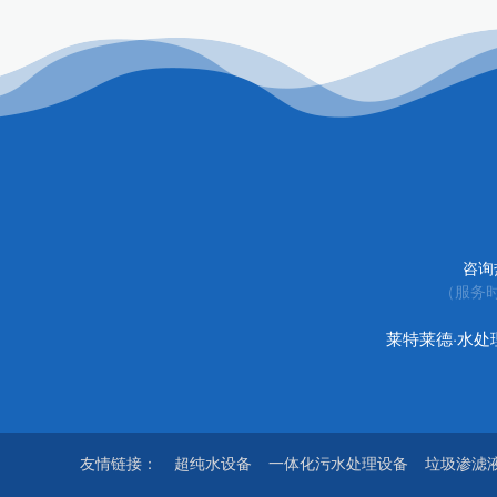
咨询
（服务时
莱特莱德·水
友情链接：
超纯水设备
一体化污水处理设备
垃圾渗滤