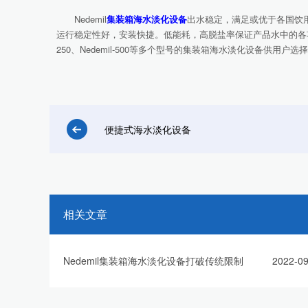
Nedemil
集装箱海水淡化设备
出水稳定，满足或优于各国饮
运行稳定性好，安装快捷。低能耗，高脱盐率保证产品水中的各项离子指标满足饮用
250、Nedemil-500等多个型号的集装箱海水淡化设备供
便捷式海水淡化设备
相关文章
Nedemil集装箱海水淡化设备打破传统限制
2022-09