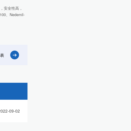
，安全性高，
、Nedemil-
表
2022-09-02