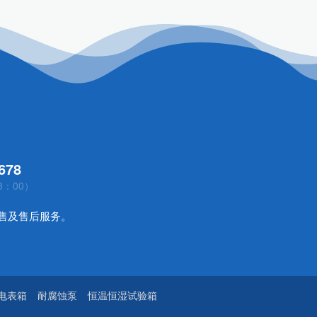
678
8：00）
售及售后服务。
电表箱
耐腐蚀泵
恒温恒湿试验箱