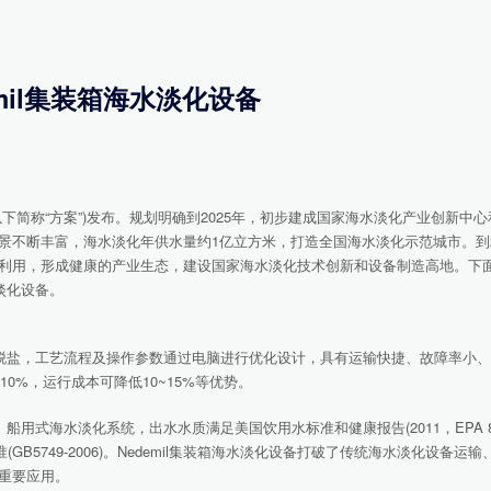
emil集装箱海水淡化设备
称“方案”)发布。规划明确到2025年，初步建成国家海水淡化产业创新中心
不断丰富，海水淡化年供水量约1亿立方米，打造全国海水淡化示范城市。到2
利用，形成健康的产业生态，建设国家海水淡化技术创新和设备制造高地。下
淡化设备。
化脱盐，工艺流程及操作参数通过电脑进行优化设计，具有运输快捷、故障率小
0%，运行成本可降低10~15%等优势。
式海水淡化系统，出水水质满足美国饮用水标准和健康报告(2011，EPA 802-
准(GB5749-2006)。Nedemil集装箱海水淡化设备打破了传统海水淡化设备运
重要应用。