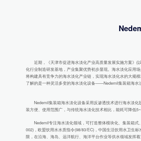
Ned
近期，《天津市促进海水淡化产业高质量发展实施方案》(以下简
化行业制造研发基地，产业集聚优势初步显现。海水淡化应用场景
将构建具有竞争力的海水淡化产业链，实现海水淡化水的大规模
了解的是一种灵活多变的海水淡化设备——Nedemil集装箱海水
Nedemil集装箱海水淡化设备采用反渗透技术进行海水淡
装方便、使用范围广，与传统海水淡化技术相比，能耗可降低5~1
Nedemil专注海水淡化领域，可打造整体模块化、集装箱式、船用
002)，欧盟饮用水水质指令(98/83/EC)，中国生活饮用水卫生标
限，在沿海、海岛、远洋航行、海洋平台作业等供水领域发挥着