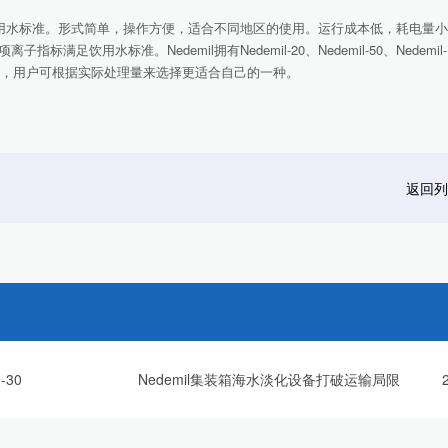
用水标准。形式简单，操作方便，适合不同地区的使用。运行成本低，耗电量小
水标准。Nedemil拥有Nedemil-20、Nedemil-50、Nedemil-100
用户选择，用户可根据实际处理量来选择更适合自己的一种。
返回列
-30
Nedemil集装箱海水淡化设备打破运输局限