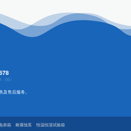
678
8：00）
售及售后服务。
电表箱
耐腐蚀泵
恒温恒湿试验箱