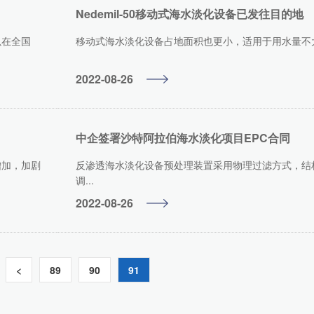
Nedemil-50移动式海水淡化设备已发往目的地
以在全国
移动式海水淡化设备占地面积也更小，适用于用水量不大
2022-08-26
中企签署沙特阿拉伯海水淡化项目EPC合同
增加，加剧
反渗透海水淡化设备预处理装置采用物理过滤方式，结
调...
2022-08-26
<
89
90
91