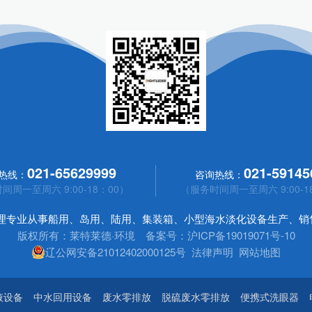
021-65629999
021-59145
热线：
咨询热线：
间周一至周六 9:00-18：00）
（服务时间周一至周六 9:00-1
处理专业从事船用、岛用、陆用、集装箱、小型海水淡化设备生产、销
版权所有：莱特莱德·环境 备案号：
沪ICP备19019071号-10
辽公网安备21012402000125号
法律声明
网站地图
液设备
中水回用设备
废水零排放
脱硫废水零排放
便携式洗眼器