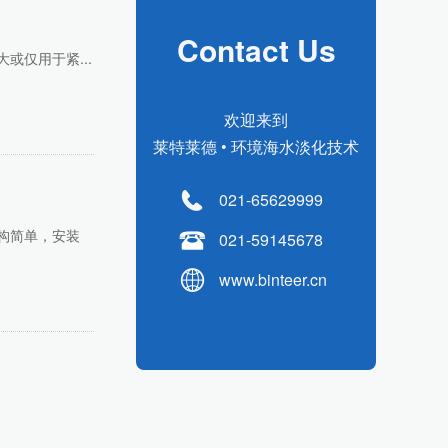
Contact Us
或仅用于紧...
欢迎来到
莱特莱德 • 环境海水淡化技术
021-65629999
构简单，安装
021-59145678
www.binteer.cn