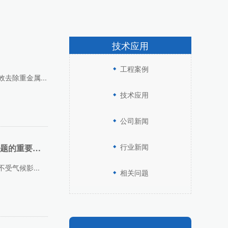
技术应用
工程案例
去除重金属...
技术应用
公司新闻
行业新闻
转换思路 小型海水淡化设备是解决水资源瓶颈问题的重要途径
气候影...
相关问题