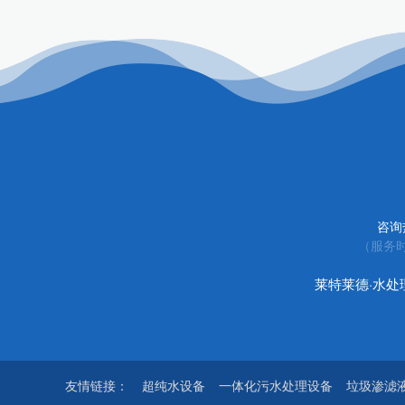
咨询
（服务时
莱特莱德·水
友情链接：
超纯水设备
一体化污水处理设备
垃圾渗滤