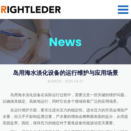
岛用海水淡化设备的运行维护与应用场景
发布时间：2025-04-21
岛用海水淡化设备在实际运行过程中，需要注意一些关键的维护问题，
以确保其稳定、高效地运行，同时它在多个领域有着广泛的应用场景。
在运行维护方面，要关注进水压力的稳定性。进水压力的升高会增加产
水量，但几乎不影响盐透过量，产水量的增加会稀释膜表面的盐分，从而提
高脱盐率。因此，保持压力的稳定对于避免设备性能波动至关重要。