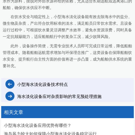
水作为原料，摆脱对外部水源补给的依赖，尤其适合长期远航或远离港口的
船舶，确保饮水供应不中断。​
在饮水安全与稳定性上，小型海水淡化设备能有效去除海水中的盐分、
微生物及杂质，产出符合饮用标准的淡水，满足船员日常饮水需求。且设备
运行过程中，可根据饮水量灵活调整产水效率，避免水资源浪费，同时具备
一定抗颠簸能力，适应船舶航行中的复杂工况，减少故障风险。​
此外，设备操作简便，无需专业技术人员即可完成日常运维，降低船舶
管理成本。随着船舶远航需求增加与环保理念推广，这类设备在保障船舶饮
水安全、提升航行自主性方面的价值将进一步凸显，成为船舶供水系统的重
要补充。​
小型海水淡化设备技术特点
海水淡化设备应对杂质影响的常见预处理措施
相关文章
小型海水淡化设备应用优势有哪些？
海岛风力较大如何保障小型海水淡化设备稳定运行