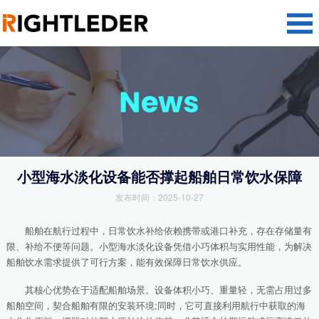
小型海水淡化设备能否撑起船舶日常饮水保障
发布时间：2025-10-27
船舶在航行过程中，日常饮水补给依赖携带或港口补充，存在存储量有
限、补给不便等问题。小型海水淡化设备凭借小巧体积与实用性能，为解决
船舶饮水需求提供了可行方案，能有效保障日常饮水供应。​
其核心优势在于适配船舶场景。设备体积小巧、重量轻，无需占用过多
船舶空间，契合船舶有限的安装环境;同时，它可直接利用航行中获取的海