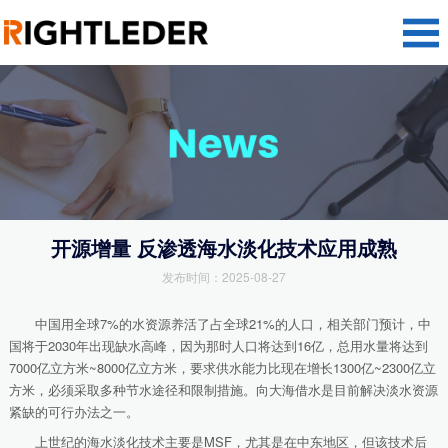
开源增量 反渗透海水淡化技术应用成熟
发布时间：2025-08-27
中国用全球7%的水资源养活了占全球21%的人口，相关部门预计，中
国将于2030年出现缺水高峰，因为那时人口将达到16亿，总用水量将达到
7000亿立方米~8000亿立方米，要求供水能力比现在增长1300亿~2300亿立
方米，必须采取多种节水途径和限制措施。向大海借水是目前解决淡水资源
紧缺的可行办法之一。
上世纪的海水淡化技术主要是MSF，尤其是在中东地区，但该技术后