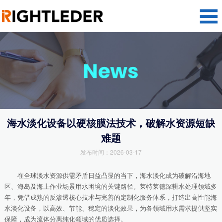
海水淡化设备以硬核膜法技术，破解水资源短缺
难题
发布时间：2026-03-17
在全球淡水资源供需矛盾日益凸显的当下，海水淡化成为破解沿海地
区、海岛及海上作业场景用水困境的关键路径。莱特莱德深耕水处理领域多
年，凭借成熟的反渗透核心技术与完善的定制化服务体系，打造出高性能海
水淡化设备，以高效、节能、稳定的淡化效果，为各领域用水需求提供坚实
保障，成为流体分离纯化领域的优质选择。