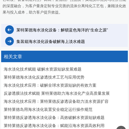
的深度融合，为客户量身定制专业完善的流体分离纯化工艺包，兼顾淡化效
果与投入成本，助力客户提升效益。
莱特莱德海水淡化设备：解锁蓝色海洋的“生命之源”
集装箱海水淡化设备破解海上淡水难题
相关文章
海水淡化技术赋能 破解水资源短缺发展难题
莱特莱德海水淡化反渗透技术工艺与应用优势
海水淡化技术应用：破解全球水资源短缺的有效方案
反渗透膜法技术赋能 莱特莱德助力海水淡化产业高质量发展
海水淡化技术应用：莱特莱德反渗透设备助力淡水资源扩容
莱特莱德岛用海水淡化装置安全稳定运行操作规范
莱特莱德反渗透海水淡化设备：高效破解水资源短缺难题
莱特莱德反渗透海水淡化设备：赋能沿海水资源高效利用