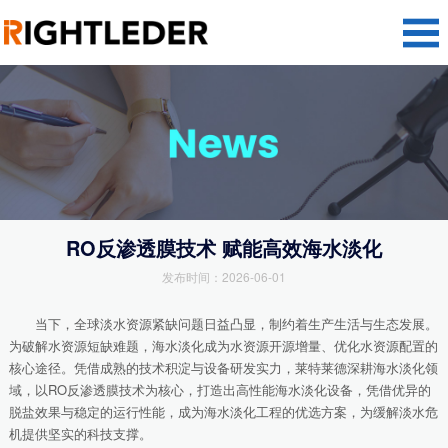
RO反渗透膜技术 赋能高效海水淡化
发布时间：2026-06-01
当下，全球淡水资源紧缺问题日益凸显，制约着生产生活与生态发展。
为破解水资源短缺难题，海水淡化成为水资源开源增量、优化水资源配置的
核心途径。凭借成熟的技术积淀与设备研发实力，莱特莱德深耕海水淡化领
域，以RO反渗透膜技术为核心，打造出高性能海水淡化设备，凭借优异的
脱盐效果与稳定的运行性能，成为海水淡化工程的优选方案，为缓解淡水危
机提供坚实的科技支撑。