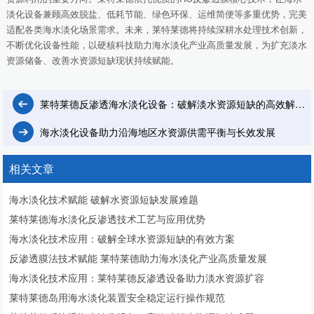
淡化设备兼顾高效脱盐、低耗节能、绿色环保、运维简便等多重优势，完美
适配各类海水淡化场景需求。未来，莱特莱德将持续深耕水处理技术创新，
不断优化设备性能，以硬核科技助力海水淡化产业高质量发展，为扩充淡水
资源储备、改善水资源短缺现状持续赋能。
莱特莱德反渗透海水淡化设备：破解淡水资源短缺的高效解决方案
海水淡化设备助力沿海地区水资源供需平衡与长效发展
相关文章
海水淡化技术赋能 破解水资源短缺发展难题
莱特莱德海水淡化反渗透技术工艺与应用优势
海水淡化技术应用：破解全球水资源短缺的有效方案
反渗透膜法技术赋能 莱特莱德助力海水淡化产业高质量发展
海水淡化技术应用：莱特莱德反渗透设备助力淡水资源扩容
莱特莱德岛用海水淡化装置安全稳定运行操作规范