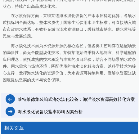
状态，持续产出高品质淡化水。
在水质保障方面，莱特莱德海水淡化设备的产水水质稳定优异，各项水
质指标均全面达标，整体水质优于国家生活饮用水卫生标准，可直接纳入城
市市政供水体系，有效补充城市淡水资源缺口，缓解城市缺水、供水紧张等
民生与发展难题。
海水淡化技术虽为水资源开源的核心途径，但各类工艺均存在适配场景
的局限性，尚无全能型淡化技术。莱特莱德始终秉持因地制宜、科学适配的
应用理念，依托成熟的技术积淀与丰富的项目经验，结合不同场景的水质条
件、用水需求与场地环境，匹配优质的海水淡化解决方案。以科学技术为核
心支撑，发挥海水淡化的资源价值，为水资源可持续利用、缓解水资源短缺
困境提供坚实的技术与设备保障。
莱特莱德集装箱式海水淡化设备：海洋淡水资源高效转化方案
海水淡化设备脱盐率影响因素分析
相关文章