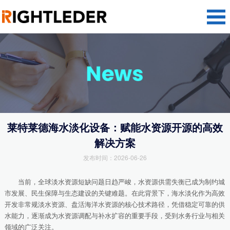
莱特莱德海水淡化设备：赋能水资源开源的高效
解决方案
发布时间：2026-06-26
当前，全球淡水资源短缺问题日趋严峻，水资源供需失衡已成为制约城
市发展、民生保障与生态建设的关键难题。在此背景下，海水淡化作为高效
开发非常规淡水资源、盘活海洋水资源的核心技术路径，凭借稳定可靠的供
水能力，逐渐成为水资源调配与补水扩容的重要手段，受到水务行业与相关
领域的广泛关注。