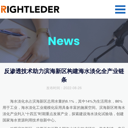
反渗透技术助力滨海新区构建海水淡化全产业链
条
发布时间：2022-08-26
海水淡化水占滨海新区总用水量的6.1%，其中14%为生活用水，86%
用于工业，海水淡化工业规模化应用具备丰富的施展空间。滨海新区将海水
淡化产业列入“十四五”时期重点发展产业，探索建设海水淡化试验场，创建
国家海水资源利用技术创新中心。