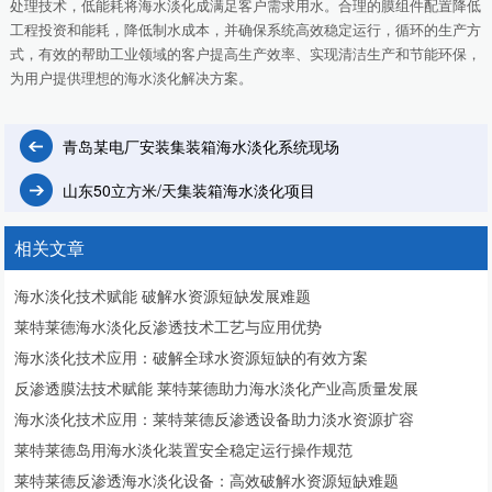
处理技术，低能耗将海水淡化成满足客户需求用水。合理的膜组件配置降低
工程投资和能耗，降低制水成本，并确保系统高效稳定运行，循环的生产方
式，有效的帮助工业领域的客户提高生产效率、实现清洁生产和节能环保，
为用户提供理想的海水淡化解决方案。
青岛某电厂安装集装箱海水淡化系统现场
山东50立方米/天集装箱海水淡化项目
相关文章
海水淡化技术赋能 破解水资源短缺发展难题
莱特莱德海水淡化反渗透技术工艺与应用优势
海水淡化技术应用：破解全球水资源短缺的有效方案
反渗透膜法技术赋能 莱特莱德助力海水淡化产业高质量发展
海水淡化技术应用：莱特莱德反渗透设备助力淡水资源扩容
莱特莱德岛用海水淡化装置安全稳定运行操作规范
莱特莱德反渗透海水淡化设备：高效破解水资源短缺难题