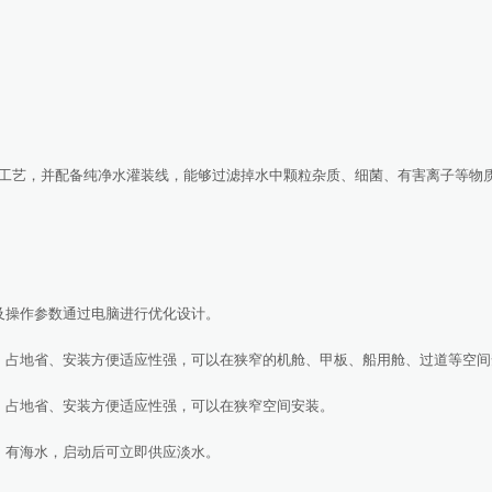
艺，并配备纯净水灌装线，能够过滤掉水中颗粒杂质、细菌、有害离子等物
操作参数通过电脑进行优化设计。
占地省、安装方便适应性强，可以在狭窄的机舱、甲板、船用舱、过道等空间
占地省、安装方便适应性强，可以在狭窄空间安装。
有海水，启动后可立即供应淡水。