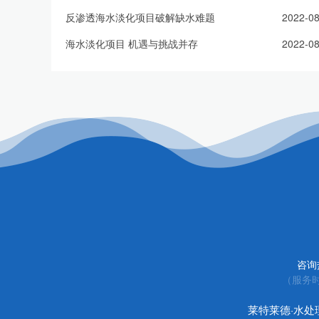
反渗透海水淡化项目破解缺水难题
2022-08
海水淡化项目 机遇与挑战并存
2022-08
咨询
（服务时
莱特莱德·水