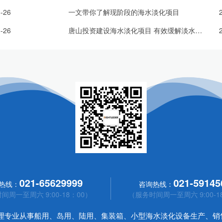
-26
一文带你了解现阶段的海水淡化项目
-26
唐山投资建设海水淡化项目 有效缓解淡水资源供需矛盾
021-65629999
021-59145
热线：
咨询热线：
间周一至周六 9:00-18：00）
（服务时间周一至周六 9:00-1
处理专业从事船用、岛用、陆用、集装箱、小型海水淡化设备生产、销