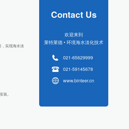
Contact Us
欢迎来到
莱特莱德 • 环境海水淡化技术
质，实现海水淡
021-65629999
021-59145678
www.binteer.cn
安装。