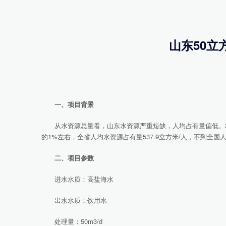
山东50立
一、项目背景
从水资源总量看，山东水资源严重短缺，人均占有量偏低。200
的1%左右，全省人均水资源占有量537.9立方米/人，不到全国人
二、项目参数
进水水质：高盐海水
出水水质：饮用水
处理量：50m3/d