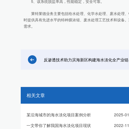
5、该系统脱盐率高，性能稳定，安全可靠。
莱特莱德业务主要包括给水处理、化学水处理、废水处理、中
时提供具有先进水平的特种膜浓缩、废水处理工艺技术和设备。
需求。
反渗透技术助力滨海新区构建海水淡化全产业链
相关文章
某沿海城市的海水淡化项目案例分析
2025-01
一文带你了解我国海水淡化项目现状
2022-11