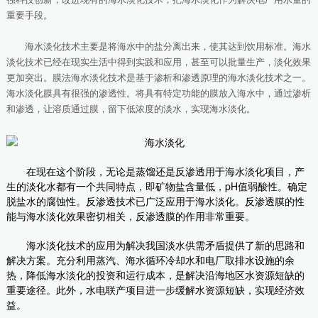
重要手段。
海水淡化技术主要是将海水中的盐分离出来，使其达到饮用标准。海水
淡化技术已经在现实生活中得到实践和应用，甚至可以批量生产，淡化效果
更加突出。膜法海水淡化技术是基于渗析和渗透原理的海水淡化技术之一。
海水淡化膜具有很强的渗透性。将具有特定功能的膜放入海水中，通过渗析
和渗透，让溶质通过膜，留下低浓度的淡水，实现海水淡化。
在现在这个阶段，无论是蒸馏还是反渗透用于海水淡化项目，产
生的淡化水都有一个共同特点，即矿物盐含量低，pH值弱酸性。确定
脱盐水的腐蚀性。反渗透技术已广泛应用于海水淡化。反渗透膜的性
能与海水淡化效果密切相关，反渗透膜的作用非常重要。
海水淡化技术的应用为解决我国淡水供需矛盾提供了新的思路和
解决方案。充分利用蒸汽、海水循环冷却水和电厂取排水设施的余
热，降低海水淡化的投资和运行成本，是解决沿海地区水资源短缺的
重要途径。此外，水电联产项目进一步缓解水资源短缺，实现经济效
益。