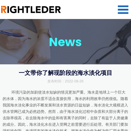
一文带你了解现阶段的海水淡化项目
发布时间：2022-08-26
环境污染的加剧使淡水短缺的情况更加严重。海水是地球上一个巨大
的水体，因为海水的浓度不适合直接饮用，海水的利用效率仍然很低。随着
我国海水淡化事业的不断发展和淡水资源的日益短缺，海水淡化大规模进入
供水管网已成为必然趋势。然而，由于海水淡化过程中杂质和大部分离子的
去除率很高，在去除海水中的盐和有害离子的同时，去除了有益于人类健康
的成分。因此，海水淡化水在进入管网之前需要进行后处理。有关部门要加
强科技创新，改进现有的海水淡化技术，把海水淡化作为解决电厂用水量的