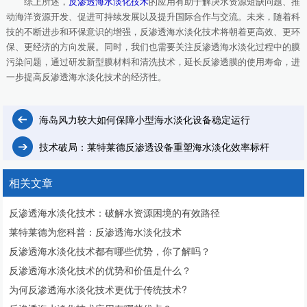
综上所述，
反渗透海水淡化技术
的应用有助于解决水资源短缺问题、推
动海洋资源开发、促进可持续发展以及提升国际合作与交流。未来，随着科
技的不断进步和环保意识的增强，反渗透海水淡化技术将朝着更高效、更环
保、更经济的方向发展。同时，我们也需要关注反渗透海水淡化过程中的膜
污染问题，通过研发新型膜材料和清洗技术，延长反渗透膜的使用寿命，进
一步提高反渗透海水淡化技术的经济性。
海岛风力较大如何保障小型海水淡化设备稳定运行
技术破局：莱特莱德反渗透设备重塑海水淡化效率标杆
相关文章
反渗透海水淡化技术：破解水资源困境的有效路径
莱特莱德为您科普：反渗透海水淡化技术
反渗透海水淡化技术都有哪些优势，你了解吗？
反渗透海水淡化技术的优势和价值是什么？
为何反渗透海水淡化技术更优于传统技术?