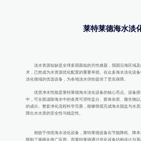
莱特莱德海水淡
淡水资源短缺是全球多国面临的共性难题，我国沿海区域及内
术，已然成为水资源优化配置的重要举措。在众多海水淡化设备
淡化领域的优选设备，为各地淡水供给提供了坚实保障。
优质净水性能是莱特莱德海水淡化设备的核心亮点。设备搭载
中，可全面滤除海水中的各类可溶性盐分、胶体杂质、微生物以
的成分。整套净化流程科学完善，能够彻底完成海水脱盐与水质
障出水水质的安全性与稳定性。
相较于传统海水淡化设备，莱特莱德设备在节能降耗、降本增
限制了规模化推广应用。而莱特莱德通过优化设备结构设计与系