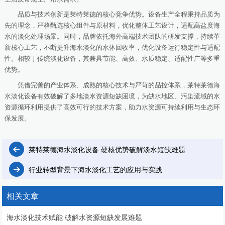
品质与技术创新是莱特莱德的核心竞争优势。设备生产全程秉持品质为
先的理念，严格甄选核心组件与原材料，优化整体工艺设计，适配高盐度海
水的淡化处理场景。同时，品牌依托海外高端技术团队的研发支撑，持续革
新核心工艺，不断提升海水淡化的水体回收率，优化设备运行稳定性与适配
性。相较于传统淡化设备，其兼具节能、高效、水质稳定、适配性广等多重
优势。
凭借完善的产业体系、成熟的核心技术与严苛的品控体系，莱特莱德海
水淡化设备有效破解了多地淡水资源短缺困境，为缺水地区、污染流域的水
资源循环利用提供了高效可行的技术方案，助力水资源可持续利用与生态环
保发展。
莱特莱德海水淡化设备 硬核优势破解淡水短缺难题
行业转型背景下海水淡化工艺的应用与实践
相关文章
海水淡化技术赋能 破解水资源短缺发展难题