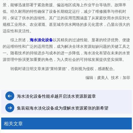
景，能够迅速部署于紧急救援、偏远地区或海上作业平台等场所。故障率
低、经久耐用的特性确保了设备长期稳定运行，减少了维修频率与停机时
间，保证了供水的连续性。其广泛的应用范围涵盖了从家庭饮用水供应到大
规模工业用水、农业灌溉、甚至城市供水网络的多元化需求，凸显出强大的
适应性和灵活性。
综上所述，
海水淡化设备
以其精良的过滤性能、显著的经济优势、便捷
的运维特性和广泛的适用范围，成为解决全球水资源短缺问题的关键工具之
一。随着技术的持续进步与成本的进一步降低，海水淡化有望在未来的水资
源管理中扮演更加重要的角色，为人类社会的可持续发展提供坚实保障。
转载时请注明文章来源“莱特莱德”，否则视为侵权，感谢配合。
编辑：虞美人 技术：加菲
海水淡化设备性能卓越开启淡水资源新篇章
集装箱海水淡化设备成为缓解水资源紧张的新希望
相关文章