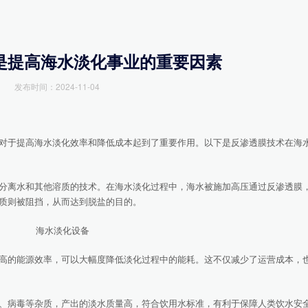
是提高海水淡化事业的重要因素
发布时间：2024-11-04
于提高海水淡化效率和降低成本起到了重要作用。以下是反渗透膜技术在海
离水和其他溶质的技术。在海水淡化过程中，海水被施加高压通过反渗透膜
质则被阻挡，从而达到脱盐的目的。
的能源效率，可以大幅度降低淡化过程中的能耗。这不仅减少了运营成本，
病毒等杂质，产出的淡水质量高，符合饮用水标准，有利于保障人类饮水安