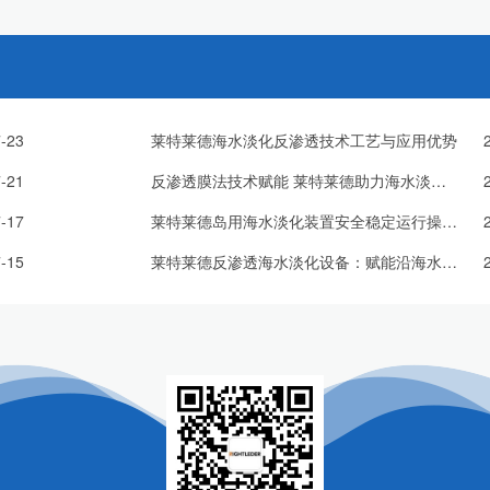
-23
莱特莱德海水淡化反渗透技术工艺与应用优势
-21
反渗透膜法技术赋能 莱特莱德助力海水淡化产业高质量发展
-17
莱特莱德岛用海水淡化装置安全稳定运行操作规范
-15
莱特莱德反渗透海水淡化设备：赋能沿海水资源高效利用