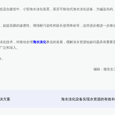
适合建造中、小型海水淡化装置，甚至可移动式海水淡化设备，为偏远岛屿
如提高膜的渗透性、增强耐污染性和延长使用寿命等，这些进步都进一步推
淡化技术，对推动全球
海水淡化
事业的发展，缓解淡水资源短缺问题具有重要
广泛和深入。
合。
编辑：微笑女王
决方案
海水淡化设备实现水资源的有效补