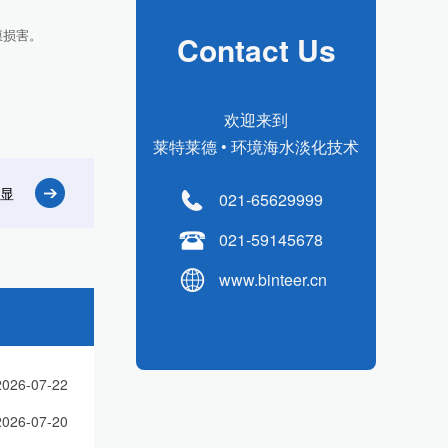
膜损害。
Contact Us
。
欢迎来到
莱特莱德 • 环境海水淡化技术
凸显
021-65629999
021-59145678
www.binteer.cn
2026-07-22
2026-07-20