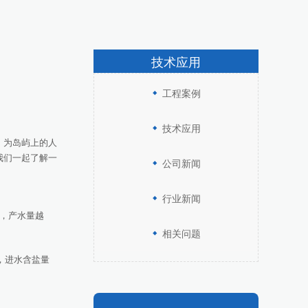
技术应用
工程案例
技术应用
，为岛屿上的人
我们一起了解一
公司新闻
行业新闻
，产水量越
相关问题
，进水含盐量
。