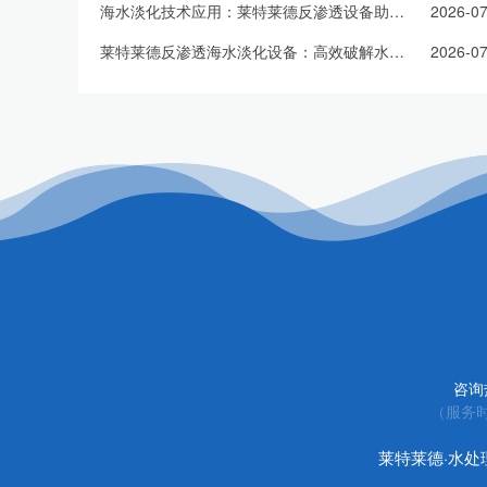
海水淡化技术应用：莱特莱德反渗透设备助力淡水资源扩容
2026-07
莱特莱德反渗透海水淡化设备：高效破解水资源短缺难题
2026-07
咨询
（服务时
莱特莱德·水