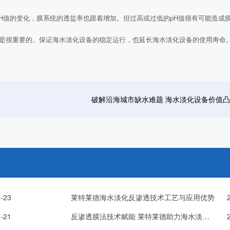
pH值的变化，膜系统的透盐率也跟着增加。但过高或过低的pH值很有可能造成
很重要的。保证海水淡化设备的稳定运行，也延长海水淡化设备的使用寿命
破解沿海城市缺水难题 海水淡化设备价值
-23
莱特莱德海水淡化反渗透技术工艺与应用优势
-21
反渗透膜法技术赋能 莱特莱德助力海水淡化产业高质量发展