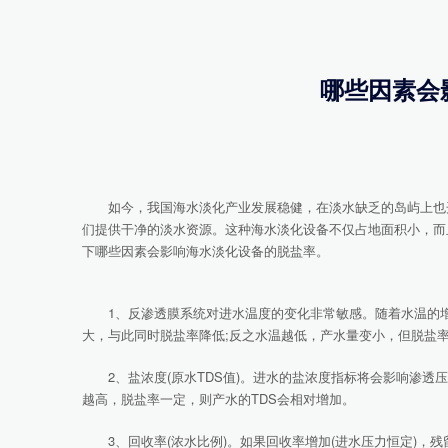
哪些因素会
如今，我国海水淡化产业发展稳健，在淡水缺乏的岛屿上也开
们提供干净的淡水资源。这种海水淡化设备不仅占地面积小，而
下哪些因素会影响海水淡化设备的脱盐率。
1、反渗透膜系统对进水温度的变化非常敏感。随着水温的增
大，与此同时脱盐率降低;反之水温越低，产水量变小，但脱盐
2、盐浓度(原水TDS值)。进水的盐浓度指标将会影响渗透
越高，脱盐率一定，则产水的TDS会相对增加。
3、回收率(浓水比例)。如果回收率增加(进水压力恒定)，